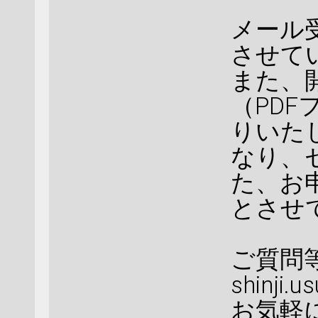
メール
させて
また、
（PD
りいた
なり、
た、お
とさせ
ご質問
shinji.
お気軽