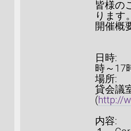
皆様の
ります
開催概
日時: 
時～17
場所:
貸会議室
(
http://
内容: