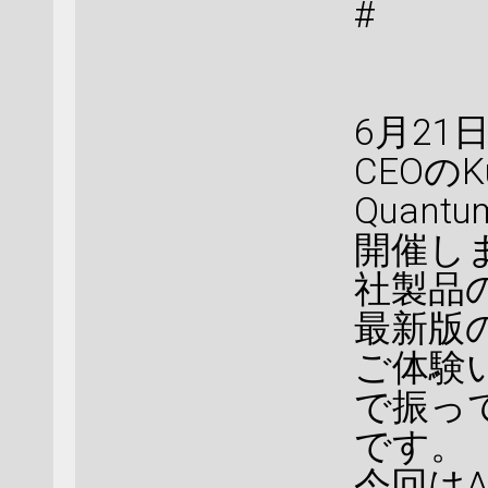
#
6月21日
CEOのK
Quan
開催します
社製品
最新版の
ご体験
で振っ
です。
今回はA